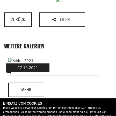
ZURÜCK
TEILEN
WEITERE GALERIEN
07.10.2021
BILDER 2021
MOTO
MEHR
EINSATZ VON COOKIES
Diese Webseite verwendet Cookies, um Dir ein bestmögliches Surf-Erlebnis zu
ermöglichen. Diese Daten werden erhoben und dienen nicht für die Erstellung von